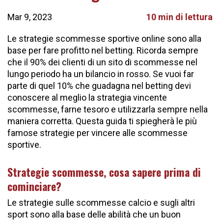
Mar 9, 2023
10 min di lettura
Le strategie scommesse sportive online sono alla
base per fare profitto nel betting. Ricorda sempre
che il 90% dei clienti di un sito di scommesse nel
lungo periodo ha un bilancio in rosso. Se vuoi far
parte di quel 10% che guadagna nel betting devi
conoscere al meglio la strategia vincente
scommesse, farne tesoro e utilizzarla sempre nella
maniera corretta. Questa guida ti spiegherà le più
famose strategie per vincere alle scommesse
sportive.
Strategie scommesse, cosa sapere prima di
cominciare?
Le strategie sulle scommesse calcio e sugli altri
sport sono alla base delle abilità che un buon