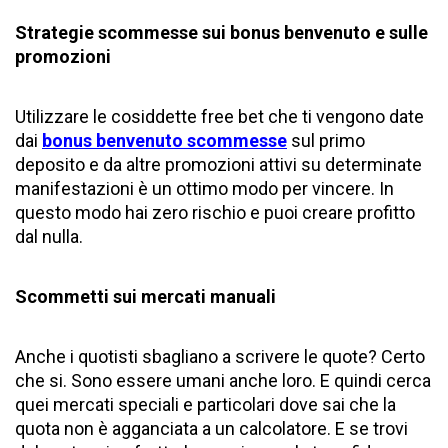
Strategie scommesse sui bonus benvenuto e sulle
promozioni
Utilizzare le cosiddette free bet che ti vengono date
dai
bonus benvenuto scommesse
sul primo
deposito e da altre promozioni attivi su determinate
manifestazioni è un ottimo modo per vincere. In
questo modo hai zero rischio e puoi creare profitto
dal nulla.
Scommetti sui mercati manuali
Anche i quotisti sbagliano a scrivere le quote? Certo
che si. Sono essere umani anche loro. E quindi cerca
quei mercati speciali e particolari dove sai che la
quota non è agganciata a un calcolatore. E se trovi