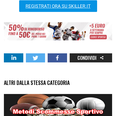
REGISTRATI ORA SU SKILLER.IT
CONDIVIDI
ALTRI DALLA STESSA CATEGORIA