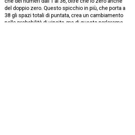
che dei numeri dall’1 al 36, oltre che lo zero anche
del doppio zero. Questo spicchio in più, che porta a
38 gli spazi totali di puntata, crea un cambiamento
nelle probabilità di vincita, ma di questo parleremo
più avanti. Oltre al doppio zero, la rouletta americana
ha una disposizione diversa dei numeri, non prevede
alcuni tipi di puntate come orfanelli, serie 5/8 e zero
vicini e non ha la regola francese en prison.
Tavolo roulette americana, le regole
La roulette è un gioco molto semplice ed abbiamo
già approfondito in altri articoli
come giocare alla