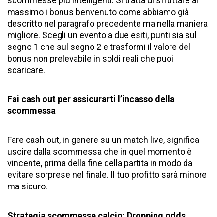
scommesse più intelligenti. Si tratta di sfruttare al
massimo i bonus benvenuto come abbiamo già
descritto nel paragrafo precedente ma nella maniera
migliore. Scegli un evento a due esiti, punti sia sul
segno 1 che sul segno 2 e trasformi il valore del
bonus non prelevabile in soldi reali che puoi
scaricare.
Fai cash out per assicurarti l’incasso della
scommessa
Fare cash out, in genere su un match live, significa
uscire dalla scommessa che in quel momento è
vincente, prima della fine della partita in modo da
evitare sorprese nel finale. Il tuo profitto sarà minore
ma sicuro.
Strategia scommesse calcio:
Dropping odds