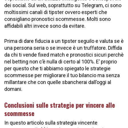
dei social. Sul web, soprattutto su Telegram, ci sono
moltissimi canali di tipster ovvero esperti che
consigliano pronostici scommesse. Molti sono
affidabili altri invece sono da evitare.
Prima di dare fiducia a un tipster seguilo e valuta se è
una persona seria o se invece è un truffatore. Diffida
da chi ti vende fixed match e pronostici sicuri perchè
nel betting non c’è nulla di certo al 100%. E’ proprio
per questo che ti abbiamo spiegato le strategie
scommesse per migliorare il tuo bilancio ma senza
millantare che con quelle sbancherai dall’oggi al
domani.
Conclusioni sulle strategie per vincere alle
scommesse
In questo articolo sulla strategia vincente