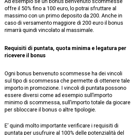
Ad esempio se un bonus benvenuto scommesse
offre il 50% fino a 100 euro, lo potrai sfruttare al
massimo con un primo deposito da 200. Anche in
caso di versamento maggiore di 200 euro il bonus
rimarrà quindi vincolato al massimale.
Requisiti di puntata, quota minima e legatura per
ricevere il bonus
Ogni bonus benvenuto scommesse ha dei vincoli
sul tipo di scommessa che permette di ottenere tale
importo in promozione. I vincoli di puntata possono
essere diversi come ad esempio sull’importo
minimo di scommessa, sull’importo totale da giocare
per sbloccare il bonus o altre tipologie.
E’ quindi molto importante verificare i requisiti di
puntata per usufruire al 100% delle potenzialità del