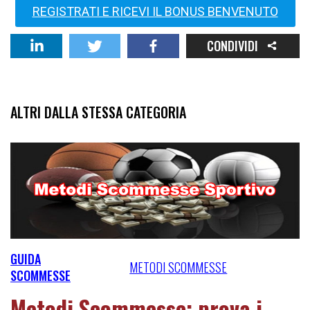
REGISTRATI E RICEVI IL BONUS BENVENUTO
CONDIVIDI
ALTRI DALLA STESSA CATEGORIA
GUIDA
METODI SCOMMESSE
SCOMMESSE
Metodi Scommesse: prova i