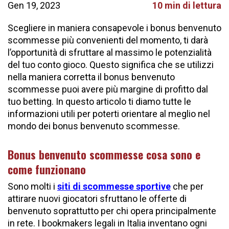
Gen 19, 2023
10 min di lettura
Scegliere in maniera consapevole i bonus benvenuto
scommesse più convenienti del momento, ti darà
l’opportunità di sfruttare al massimo le potenzialità
del tuo conto gioco. Questo significa che se utilizzi
nella maniera corretta il bonus benvenuto
scommesse puoi avere più margine di profitto dal
tuo betting. In questo articolo ti diamo tutte le
informazioni utili per poterti orientare al meglio nel
mondo dei bonus benvenuto scommesse.
Bonus benvenuto scommesse cosa sono e
come funzionano
Sono molti i
siti di scommesse sportive
che per
attirare nuovi giocatori sfruttano le offerte di
benvenuto soprattutto per chi opera principalmente
in rete. I bookmakers legali in Italia inventano ogni