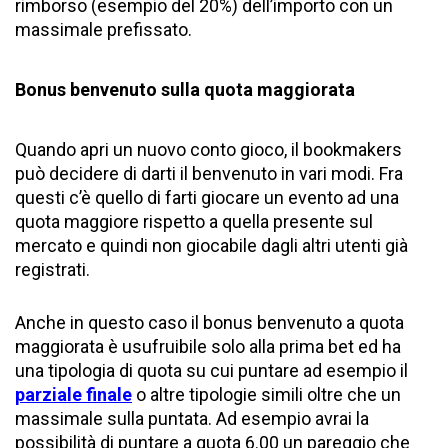
rimborso (esempio del 20%) dell’importo con un
massimale prefissato.
Bonus benvenuto sulla quota maggiorata
Quando apri un nuovo conto gioco, il bookmakers
può decidere di darti il benvenuto in vari modi. Fra
questi c’è quello di farti giocare un evento ad una
quota maggiore rispetto a quella presente sul
mercato e quindi non giocabile dagli altri utenti già
registrati.
Anche in questo caso il bonus benvenuto a quota
maggiorata è usufruibile solo alla prima bet ed ha
una tipologia di quota su cui puntare ad esempio il
parziale finale
o altre tipologie simili oltre che un
massimale sulla puntata. Ad esempio avrai la
possibilità di puntare a quota 6.00 un pareggio che