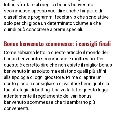
Infine sfruttare al meglio i bonus benvenuto
scommesse spesso vuol dire anche far parte di
classifiche e programmi fedeltà vip che sono attive
solo per chi gioca un determinato volume e che
quindi può concorrere a premi speciali.
Bonus benvenuto scommesse: i consigli finali
Come abbiamo letto in questo articolo il mondo dei
bonus benvenuto scommesse è molto vario. Per
questo è corretto dire che non esiste il miglior bonus
benvenuto in assoluto ma esistono quelli più affini
alla tipologia di ogni giocatore. Prima di aprire un
conto gioco ti consigliamo di valutare bene qual è la
tua strategia di betting. Una volta fatto questo leggi
attentamente il regolamento dei vari bonus
benvenuto scommesse che ti sembrano più
convenienti.