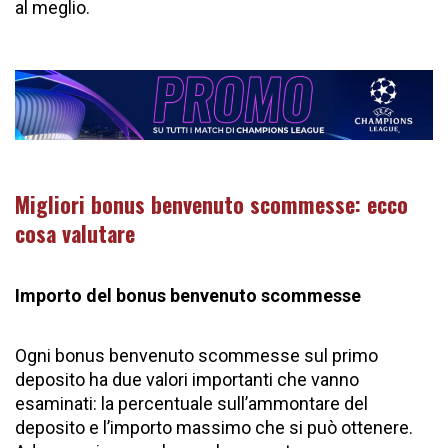
al meglio.
Migliori bonus benvenuto scommesse: ecco
cosa valutare
Importo del bonus benvenuto scommesse
Ogni bonus benvenuto scommesse sul primo
deposito ha due valori importanti che vanno
esaminati: la percentuale sull’ammontare del
deposito e l’importo massimo che si può ottenere.