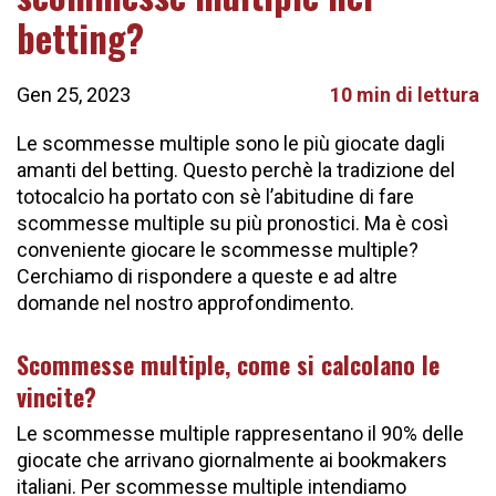
betting?
Gen 25, 2023
10 min di lettura
Le scommesse multiple sono le più giocate dagli
amanti del betting. Questo perchè la tradizione del
totocalcio ha portato con sè l’abitudine di fare
scommesse multiple su più pronostici. Ma è così
conveniente giocare le scommesse multiple?
Cerchiamo di rispondere a queste e ad altre
domande nel nostro approfondimento.
Scommesse multiple, come si calcolano le
vincite?
Le scommesse multiple rappresentano il 90% delle
giocate che arrivano giornalmente ai bookmakers
italiani. Per scommesse multiple intendiamo