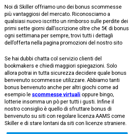
Noi di Skiller offriamo uno dei bonus scommesse
più vantaggiosi del mercato. Riconosciamo a
qualsiasi nuovo iscritto un rimborso sulle perdite dei
primi sette giorni dall’iscrizione oltre che 5€ di bonus
ogni settimana per sempre, trovi tutti i dettagli
dell’offerta nella pagina promozioni del nostro sito
Se hai dubbi chatta col servizio clienti del
bookmakers e chiedi maggiori spiegazioni. Solo
allora potrai in tutta sicurezza decidere quale bonus
benvenuto scommesse utilizzare. Abbiamo tanti
bonus benvenuto anche per altri giochi come ad
esempio le
scommesse virtuali
oppure bingo,
lotterie insomma un pò per tutti i gusti. Infine il
nostro consiglio è quello di sfruttare bonus di
benvenuto su siti con regolare licenza AAMS come
Skiller e di stare lontani da siti con licenze straniere.