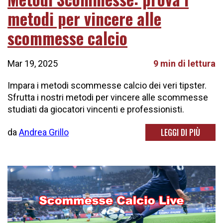
metodi per vincere alle
scommesse calcio
Mar 19, 2025
9 min di lettura
Impara i metodi scommesse calcio dei veri tipster.
Sfrutta i nostri metodi per vincere alle scommesse
studiati da giocatori vincenti e professionisti.
LEGGI DI PIÙ
da
Andrea Grillo