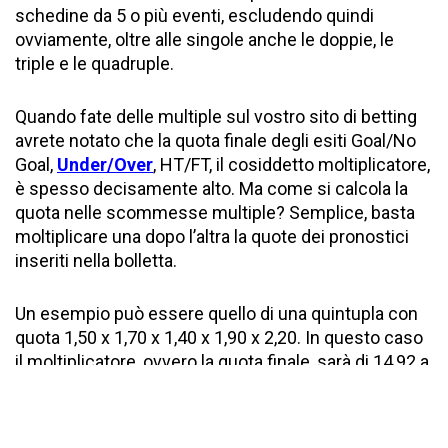
schedine da 5 o più eventi, escludendo quindi
ovviamente, oltre alle singole anche le doppie, le
triple e le quadruple.
Quando fate delle multiple sul vostro sito di betting
avrete notato che la quota finale degli esiti Goal/No
Goal,
Under/Over
, HT/FT, il cosiddetto moltiplicatore,
è spesso decisamente alto. Ma come si calcola la
quota nelle scommesse multiple? Semplice, basta
moltiplicare una dopo l’altra la quote dei pronostici
inseriti nella bolletta.
Un esempio può essere quello di una quintupla con
quota 1,50 x 1,70 x 1,40 x 1,90 x 2,20. In questo caso
il moltiplicatore, ovvero la quota finale, sarà di 14,92 a
cui va moltiplicata la somma giocata ad esempio 2
euro. Ecco quindi che la vincita potenziale, esclusa di
bonus di cui fra poco parleremo, sarà di 29,84.