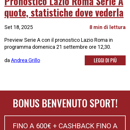
Pronostico Lazio Roma Serie A
quote, statistiche dove vederla
Set 18, 2025
8 min di lettura
Preview Serie A con il pronostico Lazio Roma in
programma domenica 21 settembre ore 12,30.
LEGGI DI PIÙ
da
Andrea Grillo
BONUS BENVENUTO SPORT!
FINO A 600€ + CASHBACK FINO A