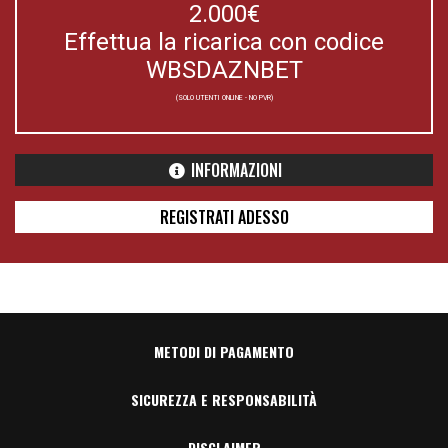
2.000€
Effettua la ricarica con codice
WBSDAZNBET
(SOLO UTENTI ONLINE - NO PVR)
INFORMAZIONI
REGISTRATI ADESSO
METODI DI PAGAMENTO
SICUREZZA E RESPONSABILITÀ
DISCLAIMER