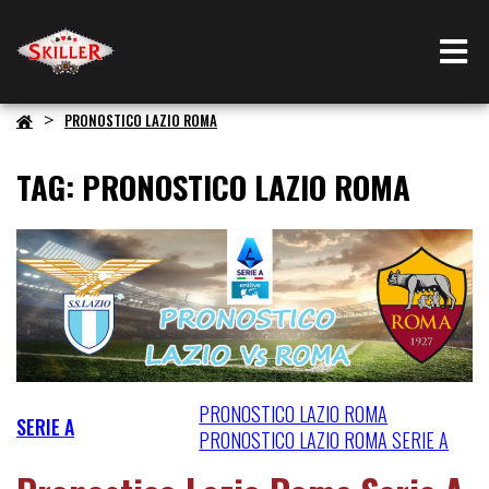
PRONOSTICO LAZIO ROMA
TAG:
PRONOSTICO LAZIO ROMA
PRONOSTICO LAZIO ROMA
SERIE A
PRONOSTICO LAZIO ROMA SERIE A