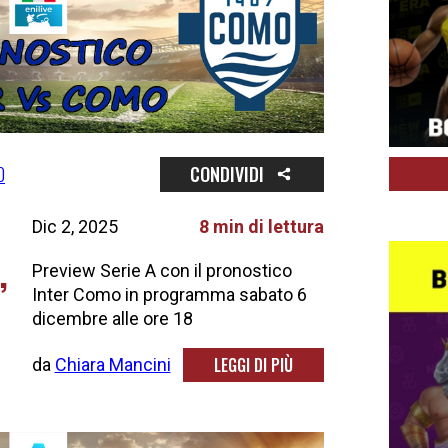
CONDIVIDI
O
Dic 2, 2025
8 min di lettura
,
Preview Serie A con il pronostico
Inter Como in programma sabato 6
dicembre alle ore 18
LEGGI DI PIÙ
da
Chiara Mancini