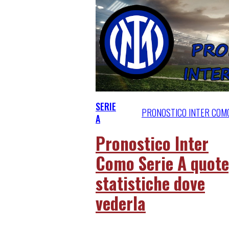
SERIE
PRONOSTICO INTER COM
A
Pronostico Inter
Como Serie A quote
statistiche dove
vederla