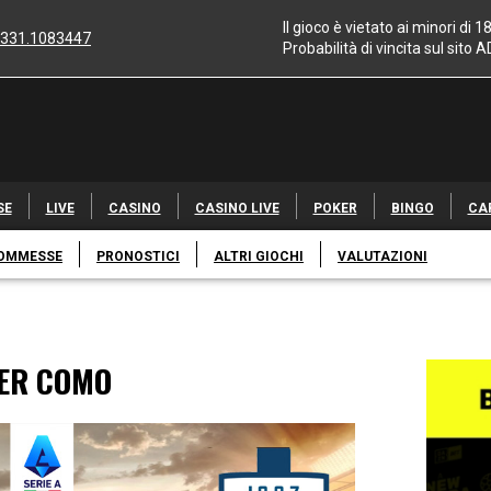
Il gioco è vietato ai minori di
331.1083447
Probabilità di vincita sul sito 
SE
LIVE
CASINO
CASINO LIVE
POKER
BINGO
CA
COMMESSE
PRONOSTICI
ALTRI GIOCHI
VALUTAZIONI
TER COMO