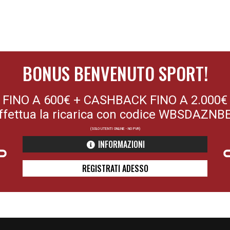
BONUS BENVENUTO SPORT!
FINO A 600€ + CASHBACK FINO A 2.000€
ffettua la ricarica con codice WBSDAZNB
(SOLO UTENTI ONLINE - NO PVR)
INFORMAZIONI
REGISTRATI ADESSO