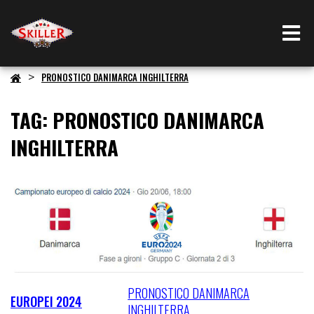
PRONOSTICO DANIMARCA INGHILTERRA
TAG:
PRONOSTICO DANIMARCA
INGHILTERRA
PRONOSTICO DANIMARCA
EUROPEI 2024
INGHILTERRA