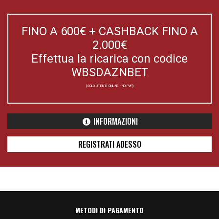
FINO A 600€ + CASHBACK FINO A
2.000€
Effettua la ricarica con codice
WBSDAZNBET
(SOLO UTENTI ONLINE - NO PVR)
INFORMAZIONI
REGISTRATI ADESSO
METODI DI PAGAMENTO