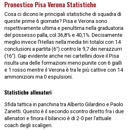
Pronostico Pisa Verona Statistiche
Cosa ci dicono le principali statistiche di squadra di
queste prime 6 giornate? Pisa e Verona sono
rispettivamente ultima e penultima nella graduatoria
del possesso palla, col 36,8% e 40,1%. Decisamente
meglio invece l’Hellas nella media tiri totaloi con 14
conclusioni a partita (6°) contro le 9,7 dei nerazzurri
(16°). Gap evidente anche nei cartellini dove il Pisa
risulta una delle formazioni meno punite con 6 gialli
e 1 rosso mentre il Verona è tra le più cattive con 14
ammonizioni ma 0 espulsioni.
Statistiche allenatori
Sfida tattica in panchina tra Alberto Gilardino e Paolo
Zanetti. Questo è il secondo scontro diretto fra i due
allenatori e finora il bilancio è di 2-0 per l’attuale
coach degli scaligeri.