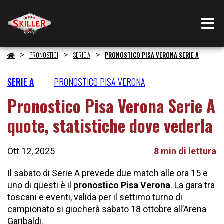
PRONOSTICI
SERIE A
PRONOSTICO PISA VERONA SERIE A
SERIE A
PRONOSTICO PISA VERONA
Pronostico Pisa Verona Serie A
quote, statistiche dove vederla
Ott 12, 2025
8 min di lettura
Il sabato di Serie A prevede due match alle ora 15 e
uno di questi è il
pronostico Pisa Verona
. La gara tra
toscani e eventi, valida per il settimo turno di
campionato si giocherà sabato 18 ottobre all’Arena
Garibaldi.