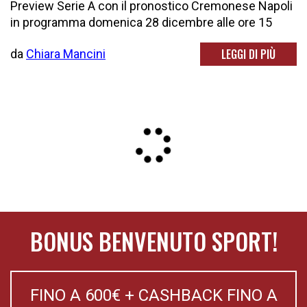
Preview Serie A con il pronostico Cremonese Napoli
in programma domenica 28 dicembre alle ore 15
LEGGI DI PIÙ
da
Chiara Mancini
BONUS BENVENUTO SPORT!
FINO A 600€ + CASHBACK FINO A