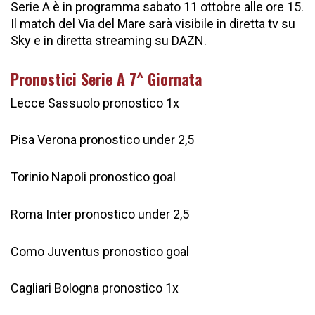
Serie A è in programma sabato 11 ottobre alle ore 15.
Il match del Via del Mare sarà visibile in diretta tv su
Sky e in diretta streaming su DAZN.
Pronostici Serie A 7^ Giornata
Lecce Sassuolo pronostico 1x
Pisa Verona pronostico under 2,5
Torinio Napoli pronostico goal
Roma Inter pronostico under 2,5
Como Juventus pronostico goal
Cagliari Bologna pronostico 1x