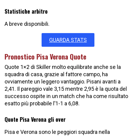
Statistiche arbitro
A breve disponibili.
GUARDA STATS
Pronostico Pisa Verona Quote
Quote 1×2 di Skiller molto equilibrate anche se la
squadra di casa, grazie al fattore campo, ha
ovviamente un leggero vantaggio. Pisani avanti a
2,41. Il pareggio vale 3,15 mentre 2,95 è la quota del
successo ospite in un match che ha come risultato
esatto più probabile l’1-1 a 6,08.
Quote Pisa Verona gli over
Pisa e Verona sono le peggiori squadra nella