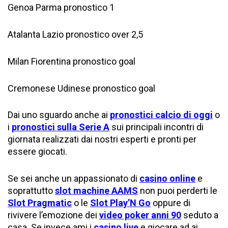
Genoa Parma pronostico 1
Atalanta Lazio pronostico over 2,5
Milan Fiorentina pronostico goal
Cremonese Udinese pronostico goal
Dai uno sguardo anche ai
pronostici calcio di oggi
o
i
pronostici sulla Serie A
sui principali incontri di
giornata realizzati dai nostri esperti e pronti per
essere giocati.
Se sei anche un appassionato di
casino online
e
soprattutto
slot machine AAMS
non puoi perderti le
Slot Pragmatic
o le
Slot Play’N Go
oppure di
rivivere l’emozione dei
video poker anni 90
seduto a
casa. Se invece ami i
casino live
e giocare ad ai