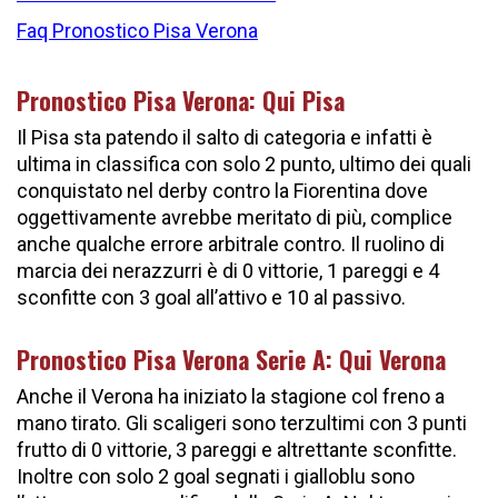
Faq Pronostico Pisa Verona
Pronostico Pisa Verona: Qui Pisa
Il Pisa sta patendo il salto di categoria e infatti è
ultima in classifica con solo 2 punto, ultimo dei quali
conquistato nel derby contro la Fiorentina dove
oggettivamente avrebbe meritato di più, complice
anche qualche errore arbitrale contro. Il ruolino di
marcia dei nerazzurri è di 0 vittorie, 1 pareggi e 4
sconfitte con 3 goal all’attivo e 10 al passivo.
Pronostico Pisa Verona Serie A: Qui Verona
Anche il Verona ha iniziato la stagione col freno a
mano tirato. Gli scaligeri sono terzultimi con 3 punti
frutto di 0 vittorie, 3 pareggi e altrettante sconfitte.
Inoltre con solo 2 goal segnati i gialloblu sono