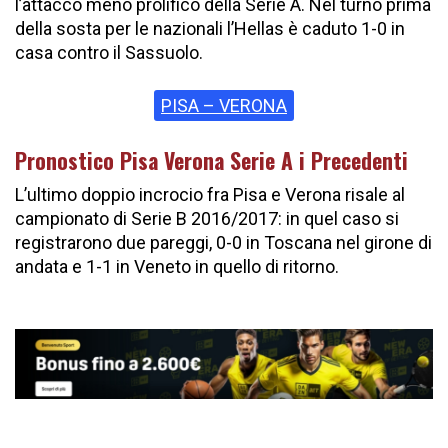
l’attacco meno prolifico della Serie A. Nel turno prima
della sosta per le nazionali l’Hellas è caduto 1-0 in
casa contro il Sassuolo.
PISA – VERONA
Pronostico Pisa Verona Serie A i Precedenti
L’ultimo doppio incrocio fra Pisa e Verona risale al
campionato di Serie B 2016/2017: in quel caso si
registrarono due pareggi, 0-0 in Toscana nel girone di
andata e 1-1 in Veneto in quello di ritorno.