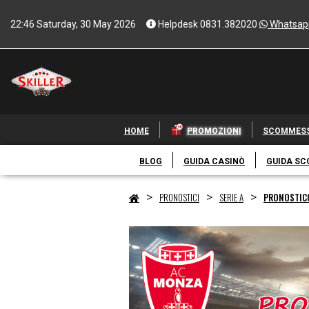
22:46 Saturday, 30 May 2026
Helpdesk 0831.382020
Whatsap
HOME
PROMOZIONI
SCOMMES
BLOG
GUIDA CASINÒ
GUIDA S
PRONOSTICI
SERIE A
PRONOSTICO