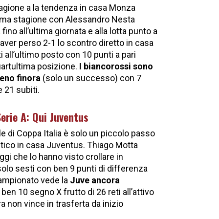
 stagione a la tendenza in casa Monza
ima stagione con Alessandro Nesta
ino all’ultima giornata e alla lotta punto a
ver perso 2-1 lo scontro diretto in casa
i all’ultimo posto con 10 punti a pari
quartultima posizione.
I biancorossi sono
eno finora
(solo un successo) con 7
e 21 subiti.
erie A: Qui Juventus
inale di Coppa Italia è solo un piccolo passo
tico in casa Juventus. Thiago Motta
eggi che lo hanno visto crollare in
solo sesti con ben 9 punti di differenza
n campionato vede la
Juve ancora
 ben 10 segno X frutto di 26 reti all’attivo
a non vince in trasferta da inizio