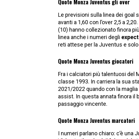
Quote Monza Juventus gli over
Le previsioni sulla linea dei goal
avanti a 1,60 con l’over 2,5 a 2,2
(10) hanno collezionato finora pi
linea anche i numeri degli
expect
reti attese per la Juventus e solo 
Quote Monza Juventus giocatori
Fra i calciatori più talentuosi del
classe 1993. In carriera la sua st
2021/2022 quando con la maglia 
assist. In questa annata finora il 
passaggio vincente.
Quote Monza Juventus marcatori
I numeri parlano chiaro: c’è una