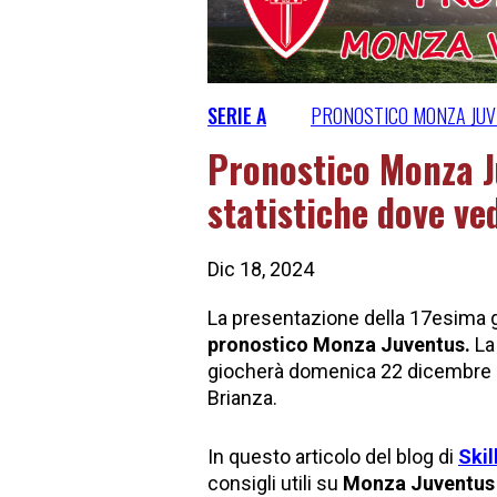
SERIE A
PRONOSTICO MONZA JU
Pronostico Monza J
statistiche dove ve
Dic 18, 2024
La presentazione della 17esima g
pronostico Monza Juventus.
La
giocherà domenica 22 dicembre a
Brianza.
In questo articolo del blog di
Skil
consigli utili su
Monza Juventus 