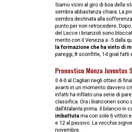
Siamo vicini al giro di boa della
sembra abbastanza chiara. La pr
sembra destinata alla sofferenza f
punto per non retrocedere. Dopo a
del Lecce i brianzoli sono bloccat
merito con il Venezia a -5 dalla 
la formazione che ha vinto di m
pareggi, 8 sconfitte, 14 goal fatti 
Pronostico Monza Juventus S
Il 4-0 al Cagliari negli ottavi di f
avanti in un momento davvero cri
infatti ha infilato una serie di par
classifica. Ora i bianconeri sono 
dall’Atalanta prima. Il bilancio i
imbattuta
ma con sole 6 vittori e
e 12 al passivo. La vecchia signor
novembre.