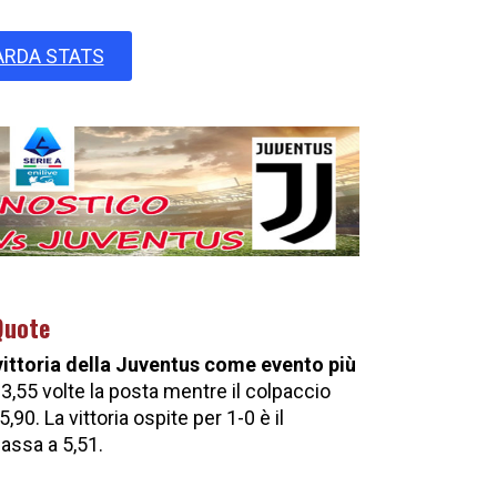
ARDA STATS
Quote
ittoria della Juventus come evento più
 3,55 volte la posta mentre il colpaccio
,90. La vittoria ospite per 1-0 è il
bassa a 5,51.