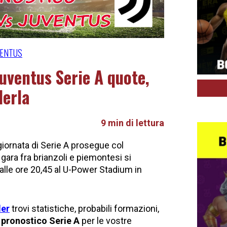
VENTUS
uventus Serie A quote,
derla
9 min di lettura
iornata di Serie A prosegue col
 gara fra brianzoli e piemontesi si
lle ore 20,45 al U-Power Stadium in
ler
trovi statistiche, probabili formazioni,
pronostico Serie A
per le vostre