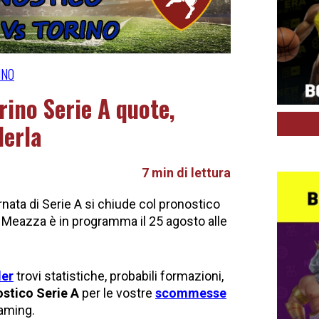
INO
rino Serie A quote,
derla
7 min di lettura
rnata di Serie A si chiude col pronostico
io Meazza è in programma il 25 agosto alle
ler
trovi statistiche, probabili formazioni,
stico Serie A
per le vostre
scommesse
eaming.