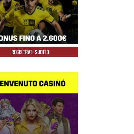
REGISTRATI SUBITO