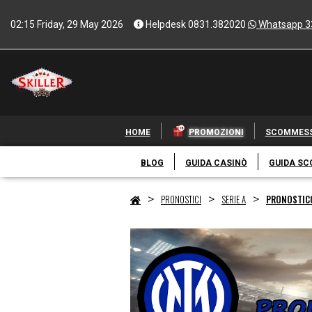
02:15 Friday, 29 May 2026
Helpdesk 0831.382020
Whatsapp 3
HOME
PROMOZIONI
SCOMMES
BLOG
GUIDA CASINÒ
GUIDA S
PRONOSTICI
SERIE A
PRONOSTICO