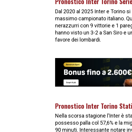
Pronostico Inter Torino Serie
Dal 2020 al 2025 Inter e Torino si
massimo campionato italiano. Quas
nerazzurri con 9 vittorie e 1 pare
hanno visto un 3-2 a San Siro e u
favore dei lombardi.
Pronostico Inter Torino Stat
Nella scorsa stagione l’Inter è s
possesso palla col 57,6% e la mig
90 minuti. Interessante notare in