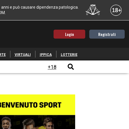
 18 anni e può causare dipendenza patologica.
ADM.
Login
Registrati
RTE
VIRTUALI
IPPICA
LOTTERIE
+18