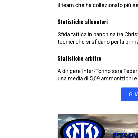
il team che ha collezionato più se
Statistiche allenatori
Sfida tattica in panchina tra Chri
tecnici che si sfidano per la prima
Statistiche arbitro
A dirigere Inter-Torino sarà Feder
una media di 5,09 ammonizioni e 0
GU