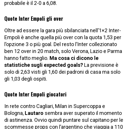
probabile è il 2-0 a 6,08.
Quote Inter Empoli gli over
Oltre ad essere la gara più sbilanciata nell’1×2 Inter-
Empoli è anche quella più over con la quota 1,53 per
l’opzione 3 o più goal. Del resto l’Inter collezionato
ben 12 over in 20 match, solo Verona, Lazio e Parma
hanno fatto meglio.
Ma cosa ci dicono le
statistiche sugli expected goals?
La previsione è
solo di 2,63 visti gli 1,60 dei padroni di casa ma solo
gli 1,03 degli ospiti.
Quote Inter Empoli giocatori
In rete contro Cagliari, Milan in Supercoppa e
Bologna,
Lautaro
sembra aver superato il momento
di astinenza. Ovvio quindi puntare sul capitano per le
scommesse props con l’argentino che viaggia a 110