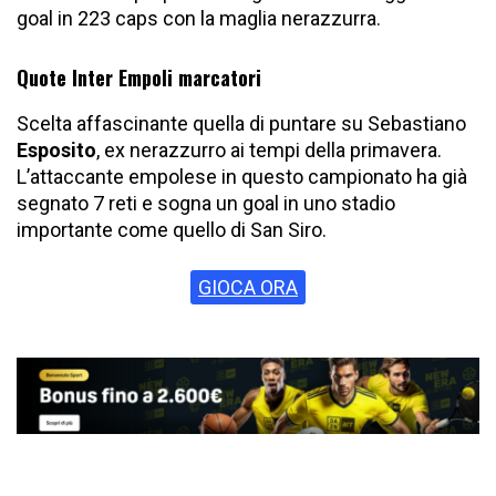
goal in 223 caps con la maglia nerazzurra.
Quote Inter Empoli marcatori
Scelta affascinante quella di puntare su Sebastiano
Esposito
, ex nerazzurro ai tempi della primavera.
L’attaccante empolese in questo campionato ha già
segnato 7 reti e sogna un goal in uno stadio
importante come quello di San Siro.
GIOCA ORA