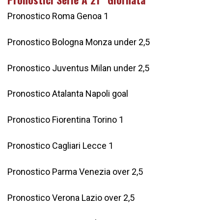
Pronostico Roma Genoa 1
Pronostico Bologna Monza under 2,5
Pronostico Juventus Milan under 2,5
Pronostico Atalanta Napoli goal
Pronostico Fiorentina Torino 1
Pronostico Cagliari Lecce 1
Pronostico Parma Venezia over 2,5
Pronostico Verona Lazio over 2,5