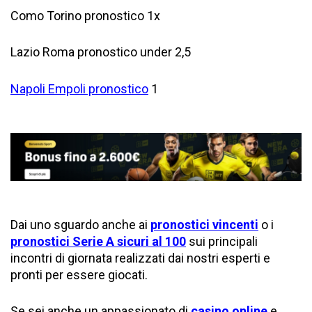
Como Torino pronostico 1x
Lazio Roma pronostico under 2,5
Napoli Empoli pronostico
1
Dai uno sguardo anche ai
pronostici vincenti
o i
pronostici Serie A sicuri al 100
sui principali
incontri di giornata realizzati dai nostri esperti e
pronti per essere giocati.
Se sei anche un appassionato di
casino online
e