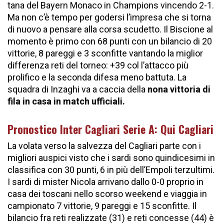
tana del Bayern Monaco in Champions vincendo 2-1.
Ma non c’è tempo per godersi l’impresa che si torna
di nuovo a pensare alla corsa scudetto. Il Biscione al
momento è primo con 68 punti con un bilancio di 20
vittorie, 8 pareggi e 3 sconfitte vantando la miglior
differenza reti del torneo: +39 col l’attacco più
prolifico e la seconda difesa meno battuta. La
squadra di Inzaghi va a caccia della
nona vittoria di
fila in casa in match ufficiali.
Pronostico Inter Cagliari Serie A: Qui Cagliari
La volata verso la salvezza del Cagliari parte con i
migliori auspici visto che i sardi sono quindicesimi in
classifica con 30 punti, 6 in più dell’Empoli terzultimi.
I sardi di mister Nicola arrivano dallo 0-0 proprio in
casa dei toscani nello scorso weekend e viaggia in
campionato 7 vittorie, 9 pareggi e 15 sconfitte. Il
bilancio fra reti realizzate (31) e reti concesse (44) è