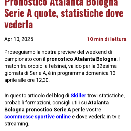
Pronostico Atalanta Bologna
Serie A quote, statistiche dove
vederla
Apr 10, 2025
10 min di lettura
Proseguiamo la nostra preview del weekend di
campionato con il
pronostico Atalanta Bologna.
Il
match tra orobici e felsinei, valido per la 32esima
giornata di Serie A, è in programma domenica 13
aprile alle ore 12,30.
In questo articolo del blog di
Skiller
trovi statistiche,
probabili formazioni, consigli utili su
Atalanta
Bologna
pronostico Serie A
per le vostre
scommesse sportive online
e dove vederla in tv e
streaming.