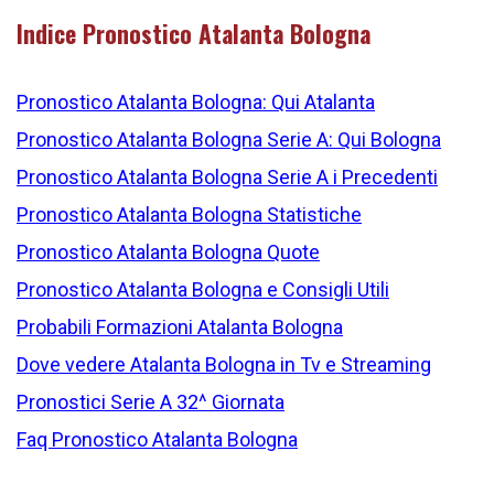
Indice Pronostico Atalanta Bologna
Pronostico Atalanta Bologna: Qui Atalanta
Pronostico Atalanta Bologna Serie A: Qui Bologna
Pronostico Atalanta Bologna Serie A i Precedenti
Pronostico Atalanta Bologna Statistiche
Pronostico Atalanta Bologna Quote
Pronostico Atalanta Bologna e Consigli Utili
Probabili Formazioni Atalanta Bologna
Dove vedere Atalanta Bologna in Tv e Streaming
Pronostici Serie A 32^ Giornata
Faq Pronostico Atalanta Bologna