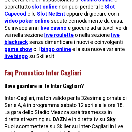
soprattutto
slot online
non puoi perderti le
Slot
Capecod
o le
Slot NetEnt
oppure di giocare con i
video poker online
seduto comodamente da casa.
Se invece ami i
live casino
e giocare ad ai tavoli verdi
vai nella sezione
live roulette
o nella sezione
live
blackjack
senza dimenticare i nuovi e coinvolgenti
game show
o il
bingo online
e la sua nuova variante
live bingo
su Skiller.it
Faq Pronostico Inter Cagliari
Dove guardare in Tv Inter Cagliari?
Inter-Cagliari, match valido per la 32esima giornata di
Serie A, è in programma sabato 12 aprile alle ore 18.
La gara dello Stadio Meazza sarà trasmessa in
diretta streaming su
DAZN
e in diretta tv su
Sky
.
Puoi scommettere su Skiller su Inter-Cagliari in live