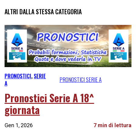
ALTRI DALLA STESSA CATEGORIA
PRONOSTICI
,
SERIE
PRONOSTICI SERIE A
A
Pronostici Serie A 18^
giornata
Gen 1, 2026
7 min di lettura