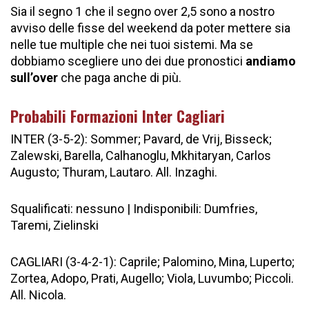
Sia il segno 1 che il segno over 2,5 sono a nostro
avviso delle fisse del weekend da poter mettere sia
nelle tue multiple che nei tuoi sistemi. Ma se
dobbiamo scegliere uno dei due pronostici
andiamo
sull’over
che paga anche di più.
Probabili Formazioni Inter Cagliari
INTER (3-5-2): Sommer; Pavard, de Vrij, Bisseck;
Zalewski, Barella, Calhanoglu, Mkhitaryan, Carlos
Augusto; Thuram, Lautaro. All. Inzaghi.
Squalificati: nessuno | Indisponibili: Dumfries,
Taremi, Zielinski
CAGLIARI (3-4-2-1): Caprile; Palomino, Mina, Luperto;
Zortea, Adopo, Prati, Augello; Viola, Luvumbo; Piccoli.
All. Nicola.