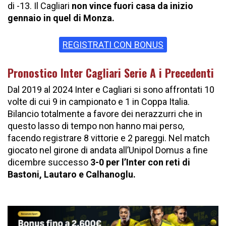
di -13. Il Cagliari
non vince fuori casa da inizio
gennaio in quel di Monza.
REGISTRATI CON BONUS
Pronostico Inter Cagliari Serie A i Precedenti
Dal 2019 al 2024 Inter e Cagliari si sono affrontati 10
volte di cui 9 in campionato e 1 in Coppa Italia.
Bilancio totalmente a favore dei nerazzurri che in
questo lasso di tempo non hanno mai perso,
facendo registrare 8 vittorie e 2 pareggi. Nel match
giocato nel girone di andata all’Unipol Domus a fine
dicembre successo
3-0 per l’Inter con reti di
Bastoni, Lautaro e Calhanoglu.