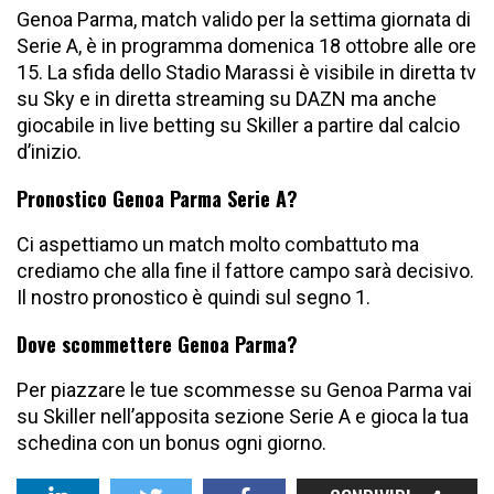
Genoa Parma, match valido per la settima giornata di
Serie A, è in programma domenica 18 ottobre alle ore
15. La sfida dello Stadio Marassi è visibile in diretta tv
su Sky e in diretta streaming su DAZN ma anche
giocabile in live betting su Skiller a partire dal calcio
d’inizio.
Pronostico Genoa Parma Serie A?
Ci aspettiamo un match molto combattuto ma
crediamo che alla fine il fattore campo sarà decisivo.
Il nostro pronostico è quindi sul segno 1.
Dove scommettere Genoa Parma?
Per piazzare le tue scommesse su Genoa Parma vai
su Skiller nell’apposita sezione Serie A e gioca la tua
schedina con un bonus ogni giorno.