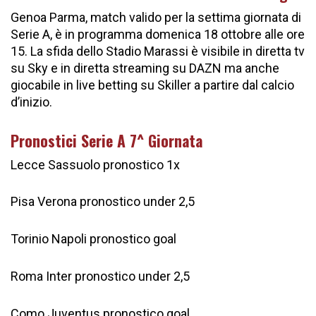
Genoa Parma, match valido per la settima giornata di
Serie A, è in programma domenica 18 ottobre alle ore
15. La sfida dello Stadio Marassi è visibile in diretta tv
su Sky e in diretta streaming su DAZN ma anche
giocabile in live betting su Skiller a partire dal calcio
d’inizio.
Pronostici Serie A 7^ Giornata
Lecce Sassuolo pronostico 1x
Pisa Verona pronostico under 2,5
Torinio Napoli pronostico goal
Roma Inter pronostico under 2,5
Como Juventus pronostico goal