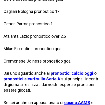
Cagliari Bologna pronostico 1x
Genoa Parma pronostico 1
Atalanta Lazio pronostico over 2,5
Milan Fiorentina pronostico goal
Cremonese Udinese pronostico goal
Dai uno sguardo anche ai
pronostici calcio oggi
o i
pronostici sicuri sulla Serie A
sui principali incontri
di giornata realizzati dai nostri esperti e pronti per
essere giocati.
Se sei anche un appassionato di
casino AAMS
e