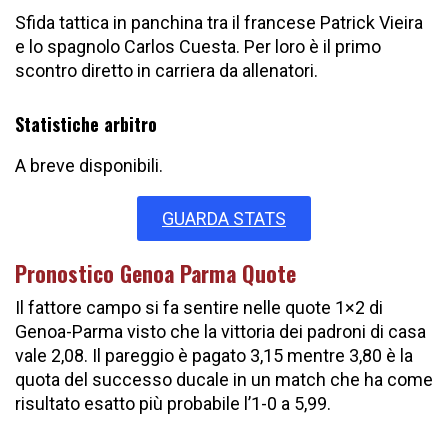
Sfida tattica in panchina tra il francese Patrick Vieira
e lo spagnolo Carlos Cuesta. Per loro è il primo
scontro diretto in carriera da allenatori.
Statistiche arbitro
A breve disponibili.
GUARDA STATS
Pronostico Genoa Parma Quote
Il fattore campo si fa sentire nelle quote 1×2 di
Genoa-Parma visto che la vittoria dei padroni di casa
vale 2,08. Il pareggio è pagato 3,15 mentre 3,80 è la
quota del successo ducale in un match che ha come
risultato esatto più probabile l’1-0 a 5,99.