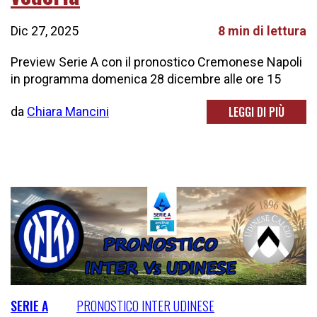
Dic 27, 2025
8 min di lettura
Preview Serie A con il pronostico Cremonese Napoli
in programma domenica 28 dicembre alle ore 15
LEGGI DI PIÙ
da
Chiara Mancini
SERIE A
PRONOSTICO INTER UDINESE