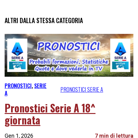
ALTRI DALLA STESSA CATEGORIA
PRONOSTICI
,
SERIE
PRONOSTICI SERIE A
A
Pronostici Serie A 18^
giornata
Gen 1, 2026
7 min di lettura