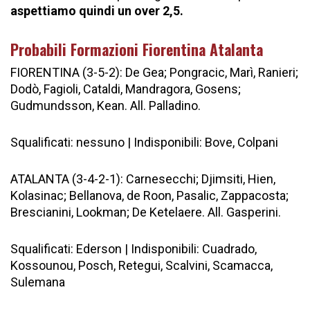
aspettiamo quindi un over 2,5.
Probabili Formazioni Fiorentina Atalanta
FIORENTINA (3-5-2): De Gea; Pongracic, Marì, Ranieri;
Dodò, Fagioli, Cataldi, Mandragora, Gosens;
Gudmundsson, Kean. All. Palladino.
Squalificati: nessuno | Indisponibili: Bove, Colpani
ATALANTA (3-4-2-1): Carnesecchi; Djimsiti, Hien,
Kolasinac; Bellanova, de Roon, Pasalic, Zappacosta;
Brescianini, Lookman; De Ketelaere. All. Gasperini.
Squalificati: Ederson | Indisponibili: Cuadrado,
Kossounou, Posch, Retegui, Scalvini, Scamacca,
Sulemana