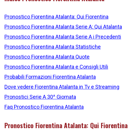
Pronostico Fiorentina Atalanta: Qui Fiorentina
Pronostico Fiorentina Atalanta Serie A: Qui Atalanta
Pronostico Fiorentina Atalanta Serie A i Precedenti
Pronostico Fiorentina Atalanta Statistiche
Pronostico Fiorentina Atalanta Quote
Pronostico Fiorentina Atalanta e Consigli Utili
Probabili Formazioni Fiorentina Atalanta
Dove vedere Fiorentina Atalanta in Tv e Streaming
Pronostici Serie A 30^ Giornata
Faq Pronostico Fiorentina Atalanta
Pronostico Fiorentina Atalanta: Qui Fiorentina