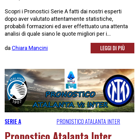
Scopri i Pronostici Serie A fatti dai nostri esperti
dopo aver valutato attentamente statistiche,
probabili formazioni ed aver effettuato una attenta
analisi di quale siano le quote migliori per i…
LEGGI DI PIÙ
da
Chiara Mancini
SERIE A
PRONOSTICO ATALANTA INTER
Pronostico Atalanta Inter