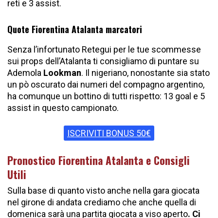
reti e 3 assist.
Quote Fiorentina Atalanta marcatori
Senza l’infortunato Retegui per le tue scommesse
sui props dell’Atalanta ti consigliamo di puntare su
Ademola
Lookman
. Il nigeriano, nonostante sia stato
un pò oscurato dai numeri del compagno argentino,
ha comunque un bottino di tutti rispetto: 13 goal e 5
assist in questo campionato.
ISCRIVITI BONUS 50€
Pronostico Fiorentina Atalanta e Consigli
Utili
Sulla base di quanto visto anche nella gara giocata
nel girone di andata crediamo che anche quella di
domenica sarà una partita giocata a viso aperto
. Ci