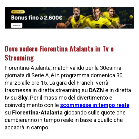
Dove vedere Fiorentina Atalanta in Tv e
Streaming
Fiorentina-Atalanta, match valido per la 30esima
giornata di Serie A, è in programma domenica 30
marzo alle ore 15. La gara del Franchi verrà
trasmessa in diretta streaming su
DAZN
e in diretta
tv su
Sky
. Per il massimo del divertimento e
coinvolgimento con le
scommesse in tempo reale
su
Fiorentina-Atalanta
giocando sulle quote che
cambieranno in tempo reale in base a quello che
accadrà in campo.