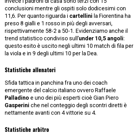
invece i padroni di casa sono terzi con 15
conclusioni mentre gli ospiti solo dodicesimi con
11,6. Per quanto riguarda i
cartellini
la Fiorentina ha
preso 8 gialli e 1 rosso in più degli avversari,
rispettivamente 58-2 a 50-1. Evidenziamo anche il
trend statistico condiviso sull’
under 10,5 angoli
:
questo esito è uscito negli ultimi 10 match di fila per
la viola e in 9 degli ultimi 10 per la Dea.
Statistiche allenatori
Sfida tattica in panchina fra uno dei coach
emergente del calcio italiano ovvero Raffaele
Palladino
e uno dei più esperti cioè Gian Piero
Gasperini
che nel conteggio degli scontri diretti è
nettamente avanti con 4 vittorie su 4.
Statistiche arbitro