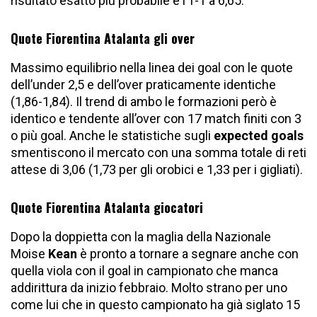
risultato esatto più probabile è l’1-1 a 6,65.
Quote Fiorentina Atalanta gli over
Massimo equilibrio nella linea dei goal con le quote
dell’under 2,5 e dell’over praticamente identiche
(1,86-1,84). Il trend di ambo le formazioni però è
identico e tendente all’over con 17 match finiti con 3
o più goal. Anche le statistiche sugli
expected goals
smentiscono il mercato con una somma totale di reti
attese di 3,06 (1,73 per gli orobici e 1,33 per i gigliati).
Quote Fiorentina Atalanta giocatori
Dopo la doppietta con la maglia della Nazionale
Moise
Kean
è pronto a tornare a segnare anche con
quella viola con il goal in campionato che manca
addirittura da inizio febbraio. Molto strano per uno
come lui che in questo campionato ha già siglato 15