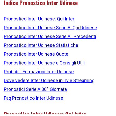
Indice Pronostico Inter Udinese
Pronostico Inter Udinese: Qui Inter
Pronostico Inter Udinese Serie A: Qui Udinese
Pronostico Inter Udinese Serie A i Precedenti
Pronostico Inter Udinese Statistiche
Pronostico Inter Udinese Quote
Pronostico Inter Udinese e Consigli Utili
Probabili Formazioni Inter Udinese
Dove vedere Inter Udinese in Tv e Streaming
Pronostici Serie A 30^ Giornata
Faq Pronostico Inter Udinese
Pronostico Inter Udinese: Qui Inter