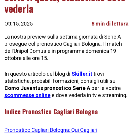
vederla
Ott 15, 2025
8 min di lettura
La nostra preview sulla settima giornata di Serie A
prosegue col pronostico Cagliari Bologna. Il match
dell’Unipol Domus è in programma domenica 19
ottobre alle ore 15.
In questo articolo del blog di
Skiller.it
trovi
statistiche, probabili formazioni, consigli utili su
Como Juventus
pronostico Serie A
per le vostre
scommesse online
e dove vederla in tv e streaming.
Indice Pronostico Cagliari Bologna
Pronostico Cagliari Bologna: Qui Cagliari