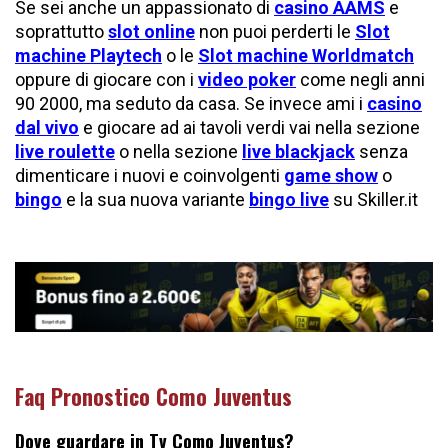
Se sei anche un appassionato di
casino AAMS
e
soprattutto
slot online
non puoi perderti le
Slot
machine Playtech
o le
Slot machine Worldmatch
oppure di giocare con i
video poker
come negli anni
90 2000, ma seduto da casa. Se invece ami i
casino
dal vivo
e giocare ad ai tavoli verdi vai nella sezione
live roulette
o nella sezione
live blackjack
senza
dimenticare i nuovi e coinvolgenti
game show
o
bingo
e la sua nuova variante
bingo live
su Skiller.it
Faq Pronostico Como Juventus
Dove guardare in Tv Como Juventus?