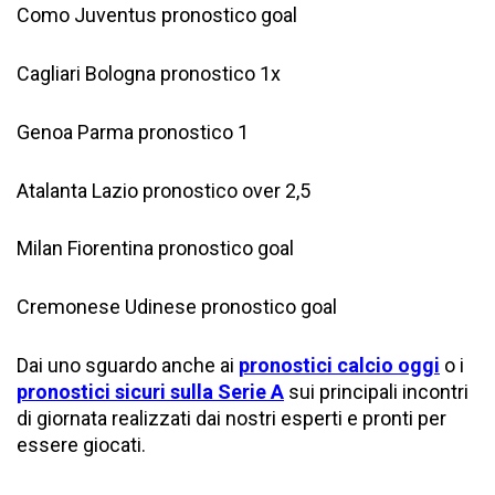
Como Juventus pronostico goal
Cagliari Bologna pronostico 1x
Genoa Parma pronostico 1
Atalanta Lazio pronostico over 2,5
Milan Fiorentina pronostico goal
Cremonese Udinese pronostico goal
Dai uno sguardo anche ai
pronostici calcio oggi
o i
pronostici sicuri sulla Serie A
sui principali incontri
di giornata realizzati dai nostri esperti e pronti per
essere giocati.