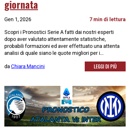
giornata
Gen 1, 2026
7 min di lettura
Scopri i Pronostici Serie A fatti dai nostri esperti
dopo aver valutato attentamente statistiche,
probabili formazioni ed aver effettuato una attenta
analisi di quale siano le quote migliori per i…
LEGGI DI PIÙ
da
Chiara Mancini