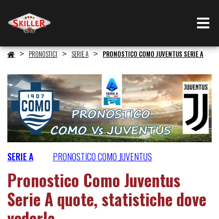
PRONOSTICI
SERIE A
PRONOSTICO COMO JUVENTUS SERIE A
SERIE A
PRONOSTICO COMO JUVENTUS
Pronostico Como Juventus
Serie A quote, statistiche dove
vederla