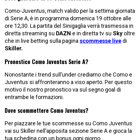
Como-Juventus, match valido per la settima giornata
di Serie A, è in programma domenica 19 ottobre alle
ore 12,30. La partita del Sinigaglia verrà trasmessa in
diretta streaming su
DAZN
e in diretta tv su
Sky
oltre
che in live betting sulla pagina
scommesse live
di
Skiller.
Pronostico Como Juventus Serie A?
Nonostante i trend sull’under crediamo che Como e
Juventus si affronteranno a viso aperto. Per questo
motivo il nostro pronostico va sul segno goal di
entrambe le formazioni.
Dove scommettere Como Juventus?
Per piazzare le tue scommesse su Como Juventus
vai su Skiller nell’apposita sezione Serie A e gioca la
tua schedina con un bonus ogni giorno.