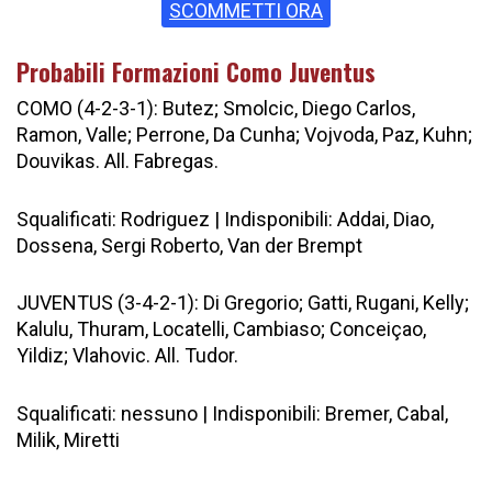
SCOMMETTI ORA
Probabili Formazioni Como Juventus
COMO (4-2-3-1): Butez; Smolcic, Diego Carlos,
Ramon, Valle; Perrone, Da Cunha; Vojvoda, Paz, Kuhn;
Douvikas. All. Fabregas.
Squalificati: Rodriguez | Indisponibili: Addai, Diao,
Dossena, Sergi Roberto, Van der Brempt
JUVENTUS (3-4-2-1): Di Gregorio; Gatti, Rugani, Kelly;
Kalulu, Thuram, Locatelli, Cambiaso; Conceiçao,
Yildiz; Vlahovic. All. Tudor.
Squalificati: nessuno | Indisponibili: Bremer, Cabal,
Milik, Miretti