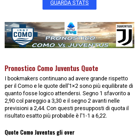
GUARDA STATS
Pronostico Como Juventus Quote
I bookmakers continuano ad avere grande rispetto
per il Como e le quote dell’1×2 sono più equilibrate di
quanto fosse logico attendersi. Segno 1 sfavorito a
2,90 col pareggio a 3,30 e il segno 2 avanti nelle
previsioni a 2,44. Con questi presupposti di quota il
risultato esatto più probabile è l’1-1 a 6,22.
Quote Como Juventus gli over