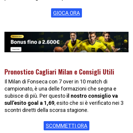
GIOCA ORA
Pronostico Cagliari Milan e Consigli Utili
Il Milan di Fonseca con 7 over in 10 match di
campionato, è una delle formazioni che segna e
subisce di più. Per questo
il nostro consiglio va
sull’esito goal a 1,69
, esito che si è verificato nei 3
scontri diretti della scorsa stagione.
SCOMMETTI ORA