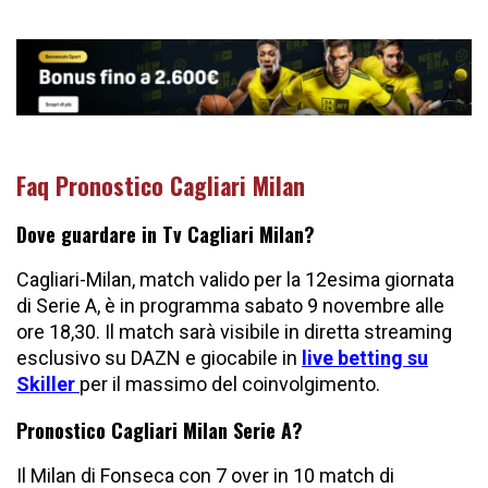
Faq Pronostico Cagliari Milan
Dove guardare in Tv Cagliari Milan?
Cagliari-Milan, match valido per la 12esima giornata
di Serie A, è in programma sabato 9 novembre alle
ore 18,30. Il match sarà visibile in diretta streaming
esclusivo su DAZN e giocabile in
live betting su
Skiller
per il massimo del coinvolgimento.
Pronostico Cagliari Milan Serie A?
Il Milan di Fonseca con 7 over in 10 match di