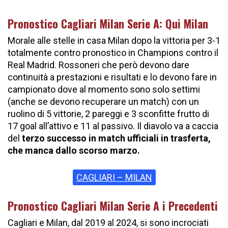
Pronostico Cagliari Milan Serie A: Qui Milan
Morale alle stelle in casa Milan dopo la vittoria per 3-1
totalmente contro pronostico in Champions contro il
Real Madrid. Rossoneri che però devono dare
continuità a prestazioni e risultati e lo devono fare in
campionato dove al momento sono solo settimi
(anche se devono recuperare un match) con un
ruolino di 5 vittorie, 2 pareggi e 3 sconfitte frutto di
17 goal all’attivo e 11 al passivo. Il diavolo va a caccia
del
terzo successo in match ufficiali in trasferta,
che manca dallo scorso marzo.
CAGLIARI – MILAN
Pronostico Cagliari Milan Serie A i Precedenti
Cagliari e Milan, dal 2019 al 2024, si sono incrociati