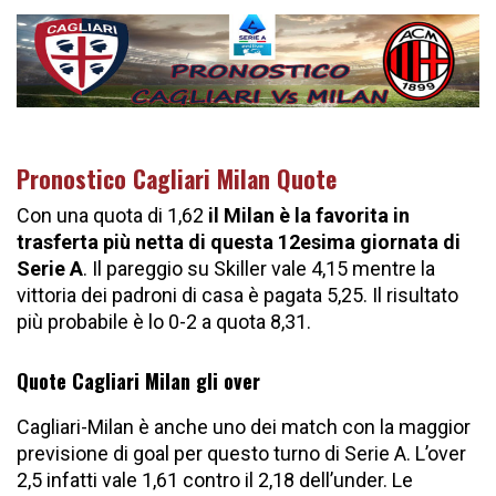
Pronostico Cagliari Milan Quote
Con una quota di 1,62
il Milan è la favorita in
trasferta più netta di questa 12esima giornata di
Serie A
. Il pareggio su Skiller vale 4,15 mentre la
vittoria dei padroni di casa è pagata 5,25. Il risultato
più probabile è lo 0-2 a quota 8,31.
Quote Cagliari Milan gli over
Cagliari-Milan è anche uno dei match con la maggior
previsione di goal per questo turno di Serie A. L’over
2,5 infatti vale 1,61 contro il 2,18 dell’under. Le