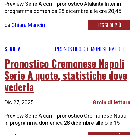
Preview Serie A con il pronostico Atalanta Inter in
programma domenica 28 dicembre alle ore 20,45
LEGGI DI PIÙ
da
Chiara Mancini
SERIE A
PRONOSTICO CREMONESE NAPOLI
Pronostico Cremonese Napoli
Serie A quote, statistiche dove
vederla
Dic 27, 2025
8 min di lettura
Preview Serie A con il pronostico Cremonese Napoli
in programma domenica 28 dicembre alle ore 15