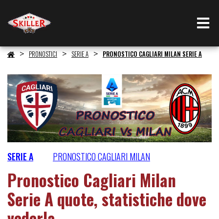
PRONOSTICI
SERIE A
PRONOSTICO CAGLIARI MILAN SERIE A
SERIE A
PRONOSTICO CAGLIARI MILAN
Pronostico Cagliari Milan
Serie A quote, statistiche dove
vederla