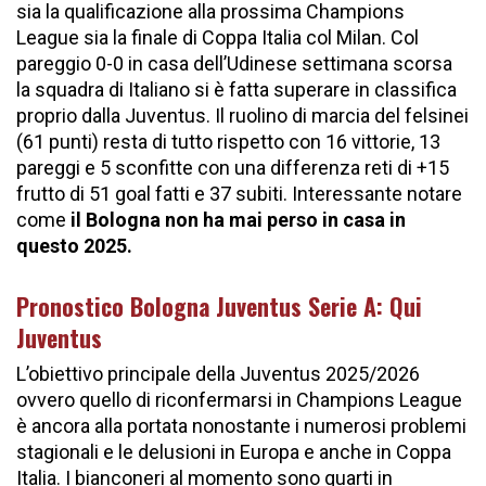
sia la qualificazione alla prossima Champions
League sia la finale di Coppa Italia col Milan. Col
pareggio 0-0 in casa dell’Udinese settimana scorsa
la squadra di Italiano si è fatta superare in classifica
proprio dalla Juventus. Il ruolino di marcia del felsinei
(61 punti) resta di tutto rispetto con 16 vittorie, 13
pareggi e 5 sconfitte con una differenza reti di +15
frutto di 51 goal fatti e 37 subiti. Interessante notare
come
il Bologna non ha mai perso in casa in
questo 2025.
Pronostico Bologna Juventus Serie A: Qui
Juventus
L’obiettivo principale della Juventus 2025/2026
ovvero quello di riconfermarsi in Champions League
è ancora alla portata nonostante i numerosi problemi
stagionali e le delusioni in Europa e anche in Coppa
Italia. I bianconeri al momento sono quarti in