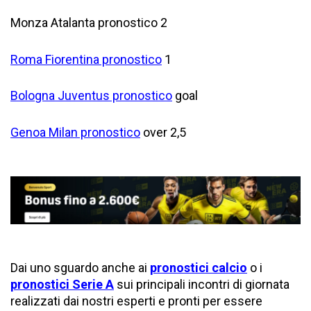
Monza Atalanta pronostico 2
Roma Fiorentina pronostico
1
Bologna Juventus pronostico
goal
Genoa Milan pronostico
over 2,5
Dai uno sguardo anche ai
pronostici calcio
o i
pronostici Serie A
sui principali incontri di giornata
realizzati dai nostri esperti e pronti per essere