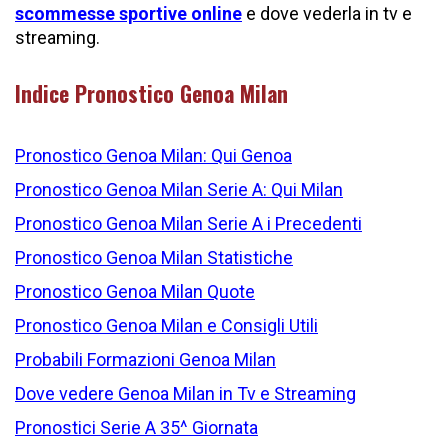
scommesse sportive online
e dove vederla in tv e
streaming.
Indice Pronostico Genoa Milan
Pronostico Genoa Milan: Qui Genoa
Pronostico Genoa Milan Serie A: Qui Milan
Pronostico Genoa Milan Serie A i Precedenti
Pronostico Genoa Milan Statistiche
Pronostico Genoa Milan Quote
Pronostico Genoa Milan e Consigli Utili
Probabili Formazioni Genoa Milan
Dove vedere Genoa Milan in Tv e Streaming
Pronostici Serie A 35^ Giornata