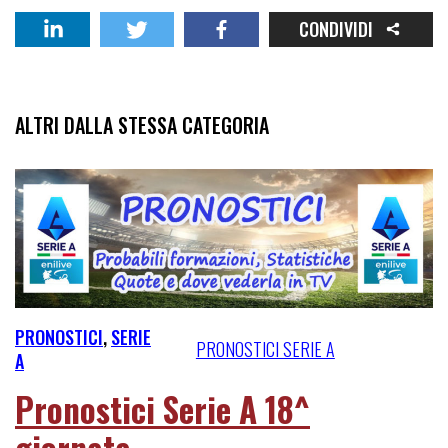
CONDIVIDI
ALTRI DALLA STESSA CATEGORIA
PRONOSTICI
,
SERIE
PRONOSTICI SERIE A
A
Pronostici Serie A 18^