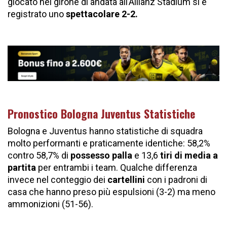
giocato nel girone di andata all’Allianz Stadium si è
registrato uno
spettacolare 2-2.
Pronostico Bologna Juventus Statistiche
Bologna e Juventus hanno statistiche di squadra
molto performanti e praticamente identiche: 58,2%
contro 58,7% di
possesso palla
e 13,6
tiri di media a
partita
per entrambi i team. Qualche differenza
invece nel conteggio dei
cartellini
con i padroni di
casa che hanno preso più espulsioni (3-2) ma meno
ammonizioni (51-56).