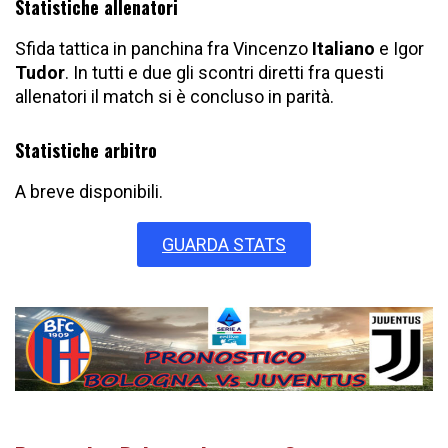
Statistiche allenatori
Sfida tattica in panchina fra Vincenzo
Italiano
e Igor
Tudor
. In tutti e due gli scontri diretti fra questi
allenatori il match si è concluso in parità.
Statistiche arbitro
A breve disponibili.
GUARDA STATS