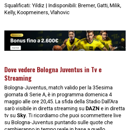
Squalificati: Yildiz | Indisponibili: Bremer, Gatti, Milik,
Kelly, Koopmeiners, Vlahovic
Dove vedere Bologna Juventus in Tv e
Streaming
Bologna-Juventus, match valido per la 35esima
giornata di Serie A, è in programma domenica 4
maggio alle ore 20,45. La sfida della Stadio Dall’Ara
sarò visibile in diretta streaming su
DAZN
e in diretta
tv su
Sky
. Ti ricordiamo che puoi scommettere live
su Bologna-Juventus puntando sulle quote che
cambieranno in tempo reale in base a quello