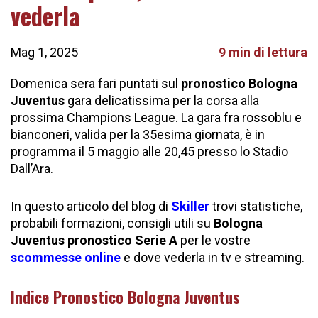
vederla
Mag 1, 2025
9 min di lettura
Domenica sera fari puntati sul
pronostico Bologna
Juventus
gara delicatissima per la corsa alla
prossima Champions League. La gara fra rossoblu e
bianconeri, valida per la 35esima giornata, è in
programma il 5 maggio alle 20,45 presso lo Stadio
Dall’Ara.
In questo articolo del blog di
Skiller
trovi statistiche,
probabili formazioni, consigli utili su
Bologna
Juventus
pronostico Serie A
per le vostre
scommesse online
e dove vederla in tv e streaming.
Indice Pronostico Bologna Juventus