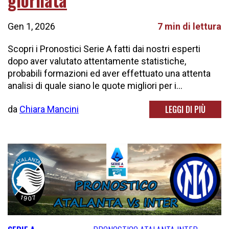
giornata
Gen 1, 2026
7 min di lettura
Scopri i Pronostici Serie A fatti dai nostri esperti
dopo aver valutato attentamente statistiche,
probabili formazioni ed aver effettuato una attenta
analisi di quale siano le quote migliori per i…
LEGGI DI PIÙ
da
Chiara Mancini