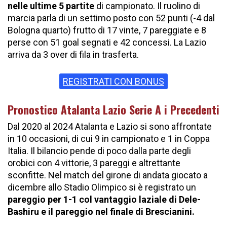
nelle ultime 5 partite
di campionato. Il ruolino di
marcia parla di un settimo posto con 52 punti (-4 dal
Bologna quarto) frutto di 17 vinte, 7 pareggiate e 8
perse con 51 goal segnati e 42 concessi. La Lazio
arriva da 3 over di fila in trasferta.
REGISTRATI CON BONUS
Pronostico Atalanta Lazio Serie A i Precedenti
Dal 2020 al 2024 Atalanta e Lazio si sono affrontate
in 10 occasioni, di cui 9 in campionato e 1 in Coppa
Italia. Il bilancio pende di poco dalla parte degli
orobici con 4 vittorie, 3 pareggi e altrettante
sconfitte. Nel match del girone di andata giocato a
dicembre allo Stadio Olimpico si è registrato un
pareggio per 1-1 col vantaggio laziale di Dele-
Bashiru e il pareggio nel finale di Brescianini.