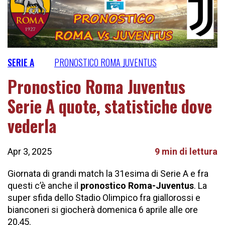
SERIE A
PRONOSTICO ROMA JUVENTUS
Pronostico Roma Juventus
Serie A quote, statistiche dove
vederla
Apr 3, 2025
9 min di lettura
Giornata di grandi match la 31esima di Serie A e fra
questi c’è anche il
pronostico Roma-Juventus
. La
super sfida dello Stadio Olimpico fra giallorossi e
bianconeri si giocherà domenica 6 aprile alle ore
20,45.