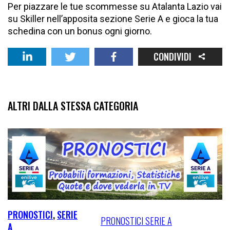
Per piazzare le tue scommesse su Atalanta Lazio vai
su Skiller nell’apposita sezione Serie A e gioca la tua
schedina con un bonus ogni giorno.
CONDIVIDI
ALTRI DALLA STESSA CATEGORIA
PRONOSTICI
,
SERIE
PRONOSTICI SERIE A
A