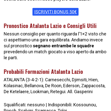
ISCRIVITI BONUS 50€
Pronostico Atalanta Lazio e Consigli Utili
Nessun consiglio per quanto riguarda l’1×2 visto che
ci aspettiamo una gara equilibrata. Andiamo invece
sul pronostico
segnano entrambe le squadre
prevedendo un match giocato a viso aperto da ambo
le parti.
Probabili Formazioni Atalanta Lazio
ATALANTA (3-4-2-1): Carnesecchi, Djimsiti, Hien,
Kolasinac, Bellanova, De Roon, Ederson, Zappacosta,
De Ketelaere, Lookman, Retegui. All. Gasperini
Squalificati: nessuno | Indisponibili: Kossounou,
Posch, Scalvini, Scamacca, Toloi