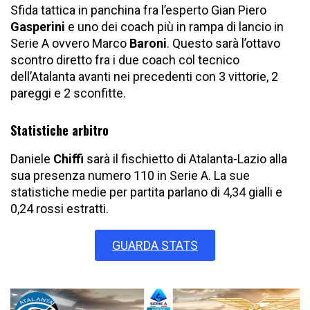
Sfida tattica in panchina fra l’esperto Gian Piero
Gasperini
e uno dei coach più in rampa di lancio in
Serie A ovvero Marco
Baroni
. Questo sarà l’ottavo
scontro diretto fra i due coach col tecnico
dell’Atalanta avanti nei precedenti con 3 vittorie, 2
pareggi e 2 sconfitte.
Statistiche arbitro
Daniele
Chiffi
sarà il fischietto di Atalanta-Lazio alla
sua presenza numero 110 in Serie A. La sue
statistiche medie per partita parlano di 4,34 gialli e
0,24 rossi estratti.
GUARDA STATS