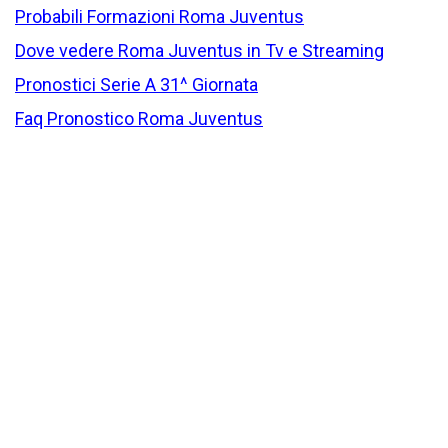
Probabili Formazioni Roma Juventus
Dove vedere Roma Juventus in Tv e Streaming
Pronostici Serie A 31^ Giornata
Faq Pronostico Roma Juventus
Pronostico Roma Juventus: Qui Roma
La Roma di mister Ranieri, dopo l’eliminazione di
qualche settimana fa dall’Europa League ha come
unico obiettivo appunto la rincorsa ad un
piazzamento che gli garantirebbe di giocare una
competizione UEFA anche nella prossima stagione. I
giallorossi al momento sono sesta (Conference
League) con 52 punti, 3 in meno proprio della
Juventus. Il ruolino di marcia della Lupa che arriva d
a
ben 6 successi consecutivi in campionato
è di 15
vinte, 7 pareggiate e 8 perse con una differenza reti