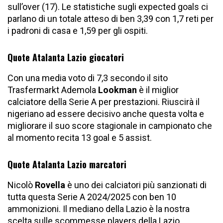
sull’over (17). Le statistiche sugli expected goals ci
parlano di un totale atteso di ben 3,39 con 1,7 reti per
i padroni di casa e 1,59 per gli ospiti.
Quote Atalanta Lazio giocatori
Con una media voto di 7,3 secondo il sito
Trasfermarkt Ademola
Lookman
è il miglior
calciatore della Serie A per prestazioni. Riuscirà il
nigeriano ad essere decisivo anche questa volta e
migliorare il suo score stagionale in campionato che
al momento recita 13 goal e 5 assist.
Quote Atalanta Lazio marcatori
Nicolò
Rovella
è uno dei calciatori più sanzionati di
tutta questa Serie A 2024/2025 con ben 10
ammonizioni. Il mediano della Lazio è la nostra
scelta sulle scommesse players della Lazio.