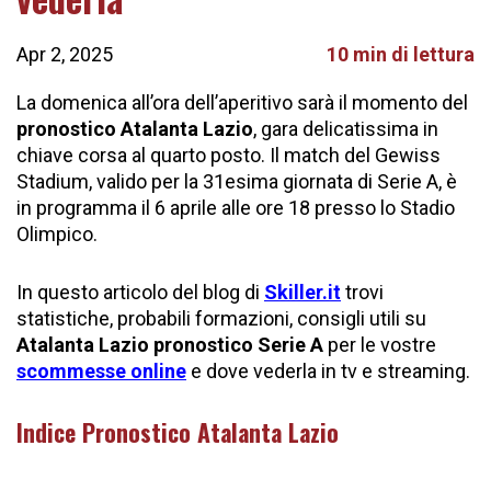
Apr 2, 2025
10 min di lettura
La domenica all’ora dell’aperitivo sarà il momento del
pronostico Atalanta Lazio
, gara delicatissima in
chiave corsa al quarto posto. Il match del Gewiss
Stadium, valido per la 31esima giornata di Serie A, è
in programma il 6 aprile alle ore 18 presso lo Stadio
Olimpico.
In questo articolo del blog di
Skiller.it
trovi
statistiche, probabili formazioni, consigli utili su
Atalanta Lazio pronostico Serie A
per le vostre
scommesse online
e dove vederla in tv e streaming.
Indice Pronostico Atalanta Lazio