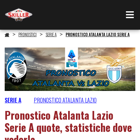
PRONOSTICI
SERIE A
PRONOSTICO ATALANTA LAZIO SERIE A
SERIE A
PRONOSTICO ATALANTA LAZIO
Pronostico Atalanta Lazio
Serie A quote, statistiche dove
vederla