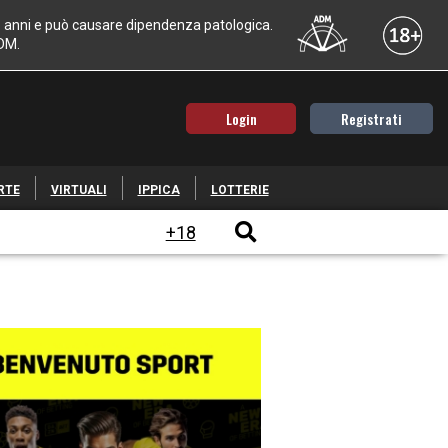
 18 anni e può causare dipendenza patologica.
ADM.
Login
Registrati
RTE
VIRTUALI
IPPICA
LOTTERIE
+18