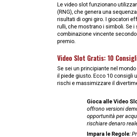
Le video slot funzionano utilizz
(RNG), che genera una sequenza 
risultati di ogni giro. I giocator
rulli, che mostrano i simboli. Se 
combinazione vincente secondo le
premio.
Video Slot Gratis: 10 Consigl
Se sei un principiante nel mondo 
il piede giusto. Ecco 10 consigli u
rischi e massimizzare il divertim
Gioca alle Video Slo
offrono versioni demo
opportunità per acqui
rischiare denaro real
Impara le Regole
: P