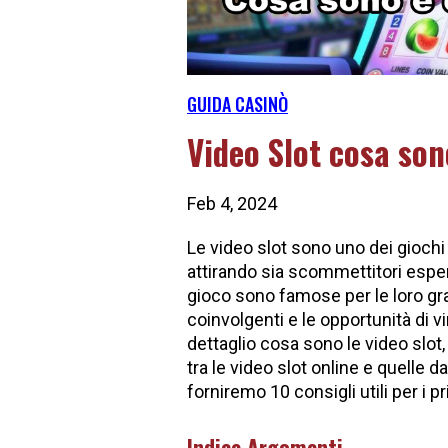
GUIDA CASINÒ
Video Slot cosa so
Feb 4, 2024
Le video slot sono uno dei giochi p
attirando sia scommettitori espe
gioco sono famose per le loro gra
coinvolgenti e le opportunità di v
dettaglio cosa sono le video slot,
tra le video slot online e quelle d
forniremo 10 consigli utili per i pr
Indice Argomenti