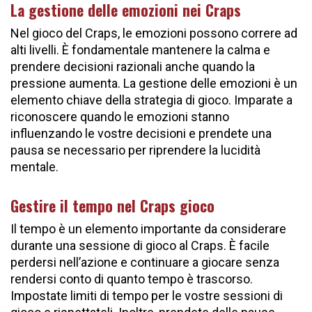
La gestione delle emozioni nei Craps
Nel gioco del Craps, le emozioni possono correre ad
alti livelli. È fondamentale mantenere la calma e
prendere decisioni razionali anche quando la
pressione aumenta. La gestione delle emozioni è un
elemento chiave della strategia di gioco. Imparate a
riconoscere quando le emozioni stanno
influenzando le vostre decisioni e prendete una
pausa se necessario per riprendere la lucidità
mentale.
Gestire il tempo nel Craps gioco
Il tempo è un elemento importante da considerare
durante una sessione di gioco al Craps. È facile
perdersi nell’azione e continuare a giocare senza
rendersi conto di quanto tempo è trascorso.
Impostate limiti di tempo per le vostre sessioni di