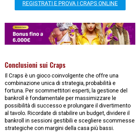
REGISTRATI E PROVA I CRAPS ONLINE
Conclusioni sui Craps
Il Craps è un gioco coinvolgente che offre una
combinazione unica di strategia, probabilità e
fortuna. Per scommettitori esperti, la gestione del
bankroll è fondamentale per massimizzare le
possibilità di successo e prolungare il divertimento
al tavolo. Ricordate di stabilire un budget, dividere il
bankroll in sessioni gestibili e scegliere scommesse
strategiche con margini della casa più bassi.