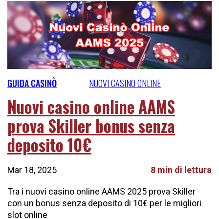
GUIDA CASINÒ
NUOVI CASINO ONLINE
Nuovi casino online AAMS
prova Skiller bonus senza
deposito 10€
Mar 18, 2025
8 min di lettura
Tra i nuovi casino online AAMS 2025 prova Skiller
con un bonus senza deposito di 10€ per le migliori
slot online