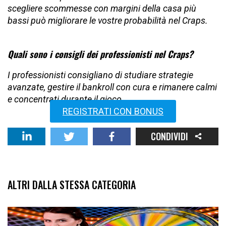
scegliere scommesse con margini della casa più
bassi può migliorare le vostre probabilità nel Craps.
Quali sono i consigli dei professionisti nel Craps?
I professionisti consigliano di studiare strategie
avanzate, gestire il bankroll con cura e rimanere calmi
e concentrati durante il gioco.
REGISTRATI CON BONUS
CONDIVIDI
ALTRI DALLA STESSA CATEGORIA