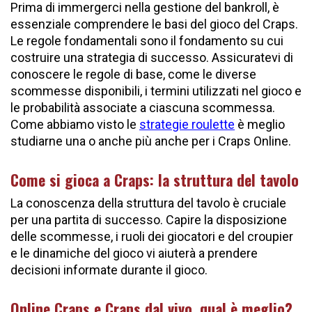
Prima di immergerci nella gestione del bankroll, è
essenziale comprendere le basi del gioco del Craps.
Le regole fondamentali sono il fondamento su cui
costruire una strategia di successo. Assicuratevi di
conoscere le regole di base, come le diverse
scommesse disponibili, i termini utilizzati nel gioco e
le probabilità associate a ciascuna scommessa.
Come abbiamo visto le
strategie roulette
è meglio
studiarne una o anche più anche per i Craps Online.
Come si gioca a Craps: la struttura del tavolo
La conoscenza della struttura del tavolo è cruciale
per una partita di successo. Capire la disposizione
delle scommesse, i ruoli dei giocatori e del croupier
e le dinamiche del gioco vi aiuterà a prendere
decisioni informate durante il gioco.
Online Craps e Craps dal vivo, qual è meglio?