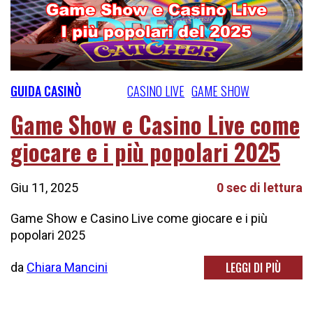
GUIDA CASINÒ
CASINO LIVE
GAME SHOW
Game Show e Casino Live come
giocare e i più popolari 2025
Giu 11, 2025
0 sec di lettura
Game Show e Casino Live come giocare e i più
popolari 2025
LEGGI DI PIÙ
da
Chiara Mancini