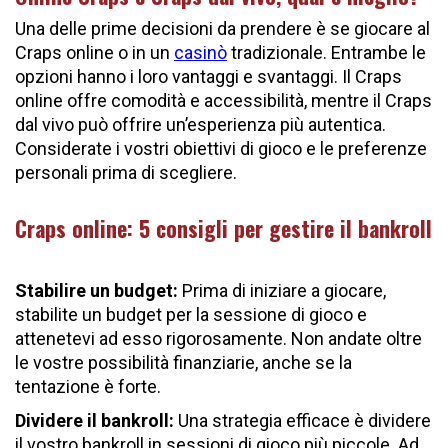
Una delle prime decisioni da prendere è se giocare al
Craps online o in un
casinò
tradizionale. Entrambe le
opzioni hanno i loro vantaggi e svantaggi. Il Craps
online offre comodità e accessibilità, mentre il Craps
dal vivo può offrire un’esperienza più autentica.
Considerate i vostri obiettivi di gioco e le preferenze
personali prima di scegliere.
Craps online: 5 consigli per gestire il bankroll
Stabilire un budget:
Prima di iniziare a giocare,
stabilite un budget per la sessione di gioco e
attenetevi ad esso rigorosamente. Non andate oltre
le vostre possibilità finanziarie, anche se la
tentazione è forte.
Dividere il bankroll:
Una strategia efficace è dividere
il vostro bankroll in sessioni di gioco più piccole. Ad