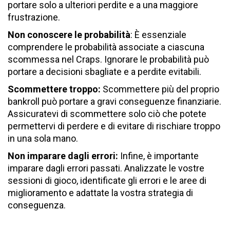
portare solo a ulteriori perdite e a una maggiore
frustrazione.
Non conoscere le probabilità
: È essenziale
comprendere le probabilità associate a ciascuna
scommessa nel Craps. Ignorare le probabilità può
portare a decisioni sbagliate e a perdite evitabili.
Scommettere troppo:
Scommettere più del proprio
bankroll può portare a gravi conseguenze finanziarie.
Assicuratevi di scommettere solo ciò che potete
permettervi di perdere e di evitare di rischiare troppo
in una sola mano.
Non imparare dagli errori:
Infine, è importante
imparare dagli errori passati. Analizzate le vostre
sessioni di gioco, identificate gli errori e le aree di
miglioramento e adattate la vostra strategia di
conseguenza.