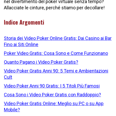
nel divertimento del poker virtuale senza tempo?
Allacciate le cinture, perché stiamo per decollare!
Indice Argomenti
Storia dei Video Poker Online Gratis: Dai Casino ai Bar
Fino ai Siti Online
Poker Video Gratis: Cosa Sono e Come Funzionano
Quanto Pagano i Video Poker Gratis?
Video Poker Gratis Anni 90: 5 Temi e Ambientazioni
Cult
Video Poker Anni 90 Gratis: I 5 Titoli Più Famosi
Cosa Sono i Video Poker Gratis con Raddoppio?
Video Poker Gratis Online: Meglio su PC o su App
Mobile?