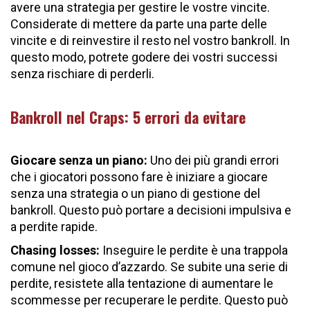
avere una strategia per gestire le vostre vincite.
Considerate di mettere da parte una parte delle
vincite e di reinvestire il resto nel vostro bankroll. In
questo modo, potrete godere dei vostri successi
senza rischiare di perderli.
Bankroll nel Craps: 5 errori da evitare
Giocare senza un piano:
Uno dei più grandi errori
che i giocatori possono fare è iniziare a giocare
senza una strategia o un piano di gestione del
bankroll. Questo può portare a decisioni impulsiva e
a perdite rapide.
Chasing losses:
Inseguire le perdite è una trappola
comune nel gioco d’azzardo. Se subite una serie di
perdite, resistete alla tentazione di aumentare le
scommesse per recuperare le perdite. Questo può