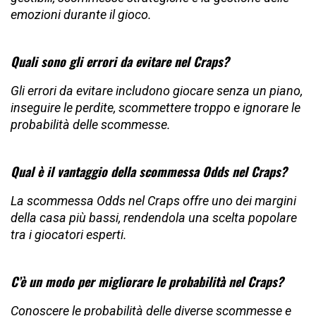
emozioni durante il gioco.
Quali sono gli errori da evitare nel Craps?
Gli errori da evitare includono giocare senza un piano,
inseguire le perdite, scommettere troppo e ignorare le
probabilità delle scommesse.
Qual è il vantaggio della scommessa Odds nel Craps?
La scommessa Odds nel Craps offre uno dei margini
della casa più bassi, rendendola una scelta popolare
tra i giocatori esperti.
C’è un modo per migliorare le probabilità nel Craps?
Conoscere le probabilità delle diverse scommesse e