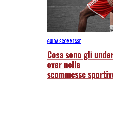
GUIDA SCOMMESSE
Cosa sono gli unde
over nelle
scommesse sportiv