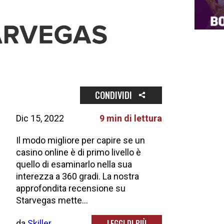
CONDIVIDI
Dic 15, 2022
9 min di lettura
Il modo migliore per capire se un
casino online è di primo livello è
quello di esaminarlo nella sua
interezza a 360 gradi. La nostra
approfondita recensione su
Starvegas mette…
LEGGI DI PIÙ
da
Skiller