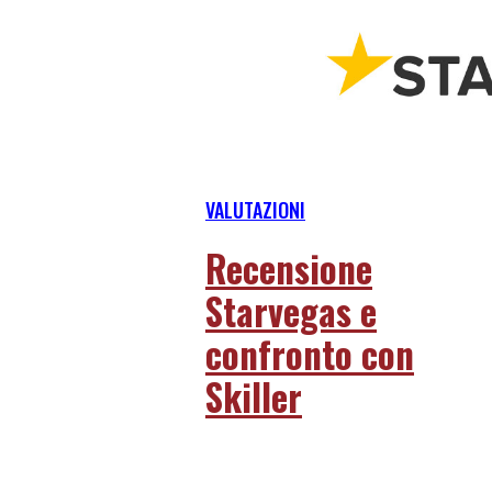
VALUTAZIONI
Recensione
Starvegas e
confronto con
Skiller